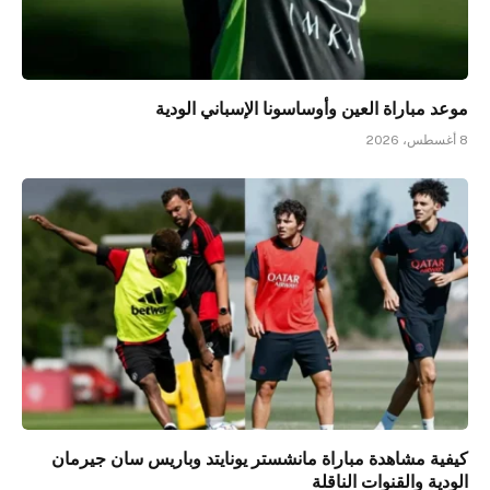
موعد مباراة العين وأوساسونا الإسباني الودية
8 أغسطس، 2026
كيفية مشاهدة مباراة مانشستر يونايتد وباريس سان جيرمان
الودية والقنوات الناقلة