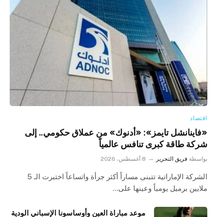
اقتصاد
«فاينانشل تايمز»: «أدنوك» من عملاق حكومي.. إلى
شركة طاقة كبرى تنافس عالمياً
بواسطة
فريق التحرير
8 أغسطس، 2026
الشركة الإماراتية تتبنى مساراً أكثر جرأة واتساعاً اختبرت الـ 5
ملايين برميل يومياً وعينها على…
موعد مباراة العين وأوساسونا الإسباني الودية