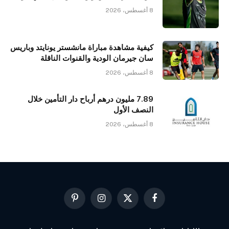
8 أغسطس، 2026
كيفية مشاهدة مباراة مانشستر يونايتد وباريس
سان جيرمان الودية والقنوات الناقلة
8 أغسطس، 2026
7.89 مليون درهم أرباح دار التأمين خلال
النصف الأول
8 أغسطس، 2026
فيسبوك
X
الانستغرام
بينتيريست
(Twitter)