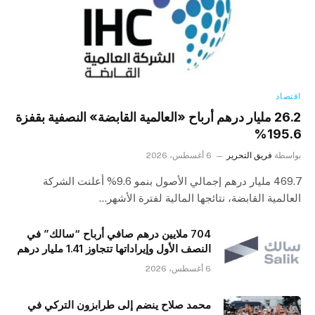
اقتصاد
26.2 مليار درهم أرباح «العالمية القابضة» النصفية بقفزة
195.6%
بواسطة
فريق التحرير
6 أغسطس، 2026
469.7 مليار درهم إجمالي الأصول بنمو 9.6% أعلنت الشركة
العالمية القابضة، نتائجها المالية لفترة الأشهر…
704 ملايين درهم صافي أرباح “سالك” في
النصف الأول وإيراداتها تتجاوز 1.41 مليار درهم
6 أغسطس، 2026
محمد صلاح ينضم إلى طرابزون التركي في