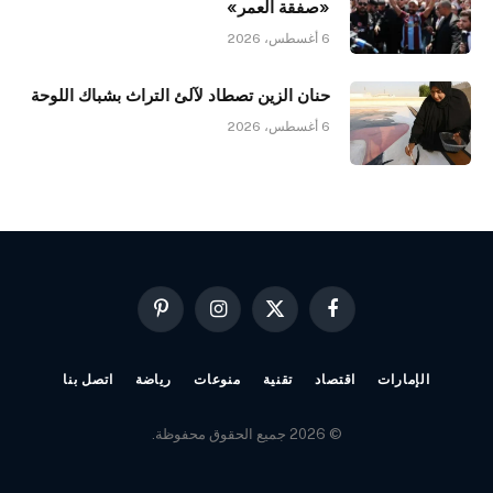
«صفقة العمر»
6 أغسطس، 2026
حنان الزين تصطاد لآلئ التراث بشباك اللوحة
6 أغسطس، 2026
فيسبوك
X
الانستغرام
بينتيريست
(Twitter)
الإمارات
اقتصاد
تقنية
منوعات
رياضة
اتصل بنا
© 2026 جميع الحقوق محفوظة.