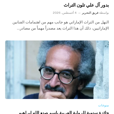
بدور آل علي تلون التراث
بواسطة
فريق التحرير
4 أغسطس، 2026
النهل من التراث الإماراتي هو جانب مهم من اهتمامات الفنانين
الإماراتيين، ذلك أن هذا التراث يعد مصدراً مهماً من مصادر…
منوعات
جائزة سنوية للرواية العربية باسم صنع الله ابراهيم