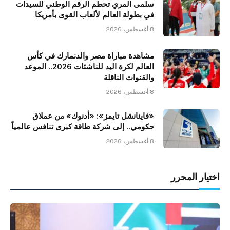
سلمى المري تحطم الرقم الوطني للسيدات
في بطولة العالم لألعاب القوى بأمريكا
8 أغسطس، 2026
مشاهدة مباراة مصر والدنمارك في كأس
العالم لكرة اليد للناشئات 2026.. الموعد
والقنوات الناقلة
8 أغسطس، 2026
«فاينانشل تايمز»: «أدنوك» من عملاق
حكومي.. إلى شركة طاقة كبرى تنافس عالمياً
8 أغسطس، 2026
اختيار المحرر