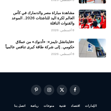
مشاهدة مباراة مصر والدنمارك في كأس
العالم لكرة اليد للناشئات 2026.. الموعد
والقنوات الناقلة
8 أغسطس، 2026
«فاينانشل تايمز»: «أدنوك» من عملاق
حكومي.. إلى شركة طاقة كبرى تنافس عالمياً
8 أغسطس، 2026
فيسبوك
X
الانستغرام
بينتيريست
(Twitter)
الإمارات
اقتصاد
تقنية
منوعات
رياضة
اتصل بنا