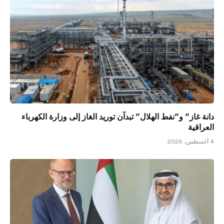
دانة غاز” و”نفط الهلال” تبدآن توريد الغاز إلى وزارة الكهرباء
العراقية
4 أغسطس، 2026