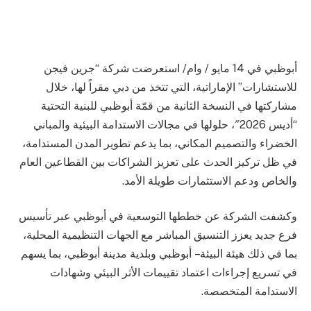
أبوظبي في 14 مايو / وام/ استعرضت شركة “جرين فيجن
للاستشارات” الإماراتية، التي تتخذ من دبي مقراً لها، خلال
مشاركتها في النسخة الثانية من قمّة أبوظبي للبنية التحتية
“أديس 2026″، حلولها في مجالات الاستدامة البيئية والمباني
الخضراء والتصميم المكاني، بما يدعم تطوير المدن المستدامة،
في ظل تركيز الحدث على تعزيز الشراكات بين القطاعين العام
والخاص ودعم الاستثمارات طويلة الأمد.
وكشفت الشركة عن خططها التوسعية في أبوظبي عبر تأسيس
فرع جديد يعزز التنسيق المباشر مع الجهات التنظيمية المحلية،
بما في ذلك هيئة البيئة – أبوظبي وبلدية مدينة أبوظبي، بما يسهم
في تسريع إجراءات اعتماد تقييمات الأثر البيئي وشهادات
الاستدامة المتخصصة.