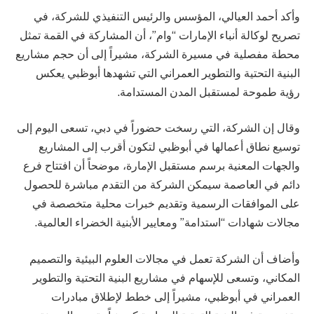
وأكد أحمد العيالي، المؤسس والرئيس التنفيذي للشركة، في
تصريح لوكالة أنباء الإمارات “وام”، أن المشاركة في القمة تمثل
محطة مفصلية في مسيرة الشركة، مشيراً إلى أن حجم مشاريع
البنية التحتية والتطوير العمراني التي تشهدها أبوظبي يعكس
رؤية طموحة لمستقبل المدن المستدامة.
وقال إن الشركة، التي رسخت حضوراً في دبي، تسعى اليوم إلى
توسيع نطاق أعمالها في أبوظبي لتكون أقرب إلى المشاريع
والجهات المعنية برسم مستقبل الإمارة، موضحاً أن افتتاح فرع
دائم في العاصمة سيمكن الشركة من التقدم مباشرة للحصول
على الموافقات الرسمية وتقديم خبرات محلية متخصصة في
مجالات شهادات “استدامة” ومعايير الأبنية الخضراء العالمية.
وأضاف أن الشركة تعمل في مجالات العلوم البيئية والتصميم
المكاني، وتسعى للإسهام في مشاريع البنية التحتية والتطوير
العمراني في أبوظبي، مشيراً إلى خطط لإطلاق مبادرات