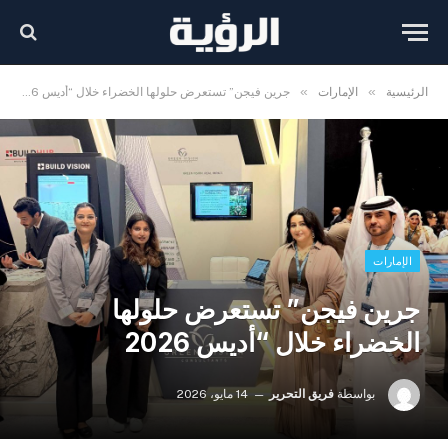
»
»
الرئيسية
الإمارات
جرين فيجن” تستعرض حلولها الخضراء خلال “أديس 2026
الإمارات
جرين فيجن” تستعرض حلولها
الخضراء خلال “أديس 2026
بواسطة
فريق التحرير
14 مايو، 2026