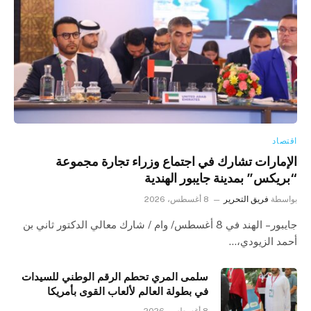
اقتصاد
الإمارات تشارك في اجتماع وزراء تجارة مجموعة
“بريكس” بمدينة جايبور الهندية
بواسطة
فريق التحرير
8 أغسطس، 2026
جايبور – الهند في 8 أغسطس/ وام / شارك معالي الدكتور ثاني بن
أحمد الزيودي،…
سلمى المري تحطم الرقم الوطني للسيدات
في بطولة العالم لألعاب القوى بأمريكا
8 أغسطس، 2026