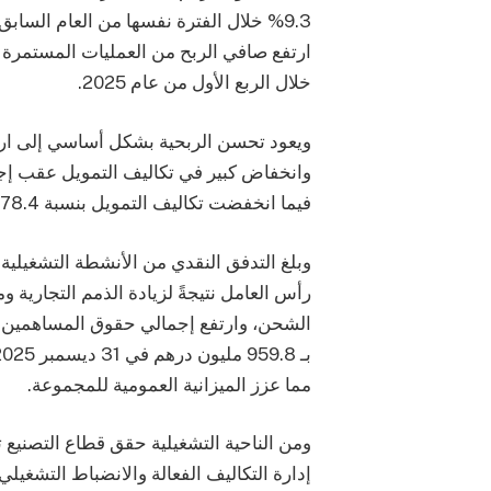
خلال الربع الأول من عام 2025.
ويعود تحسن الربحية بشكل أساسي إلى ارتف
فيما انخفضت تكاليف التمويل بنسبة 78.4% على أساس سنوي خلال الربع الأول.
رأس العامل نتيجةً لزيادة الذمم التجارية
مما عزز الميزانية العمومية للمجموعة.
ومن الناحية التشغيلية حقق قطاع التصنيع 
إدارة التكاليف الفعالة والانضباط التشغيل