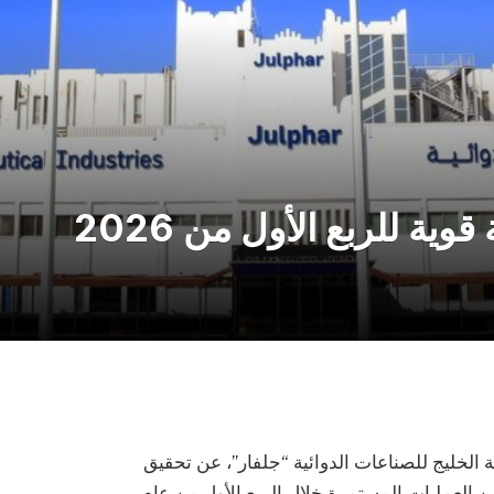
ية للربع الأول من 2026
 أعلنت شركة الخليج للصناعات الدوائية “جلفار”، عن تحقيق
273.4 مليون درهم من العمليات المستمرة خلال الربع الأول من عام