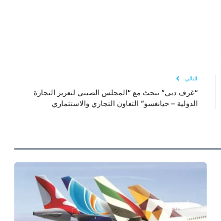
التالي
“غرف دبي” تبحث مع “المجلس الصيني لتعزيز التجارة
الدولية – جيانغسو” التعاون التجاري والاستثماري