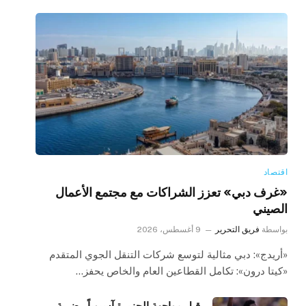
اقتصاد
«غرف دبي» تعزز الشراكات مع مجتمع الأعمال
الصيني
بواسطة
فريق التحرير
9 أغسطس، 2026
«أريدج»: دبي مثالية لتوسع شركات التنقل الجوي المتقدم
«كيتا درون»: تكامل القطاعين العام والخاص يحفز…
قبل مواجهة الجزيرة آسيوياً.. ضربة