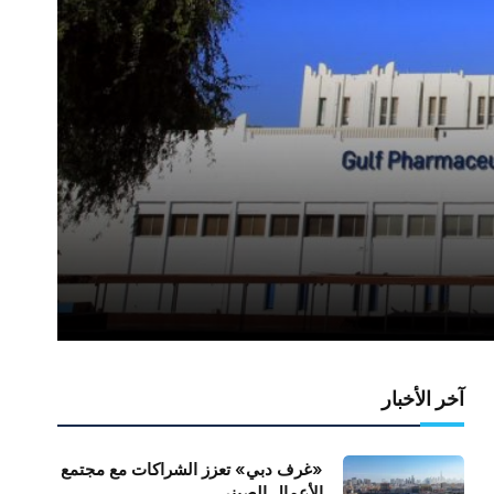
آخر الأخبار
«غرف دبي» تعزز الشراكات مع مجتمع
الأعمال الصيني