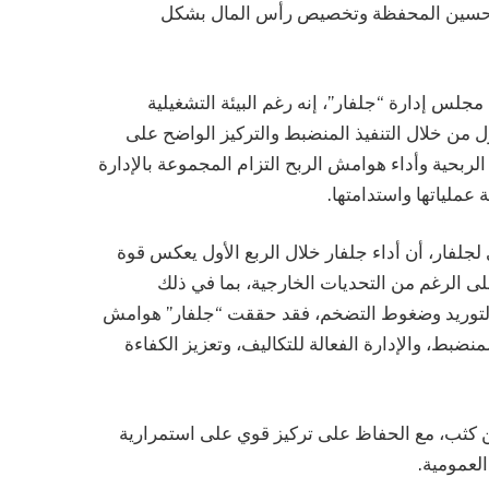
 وتحسين المحفظة وتخصيص رأس المال بشكل
س إدارة “جلفار”، إنه رغم البيئة التشغيلية
ل من خلال التنفيذ المنضبط والتركيز الواضح على
ربحية وأداء هوامش الربح التزام المجموعة بالإدارة
عملياتها واستدامتها.
 لجلفار، أن أداء جلفار خلال الربع الأول يعكس قوة
لى الرغم من التحديات الخارجية، بما في ذلك
التوريد وضغوط التضخم، فقد حققت “جلفار” هوامش
نضبط، والإدارة الفعالة للتكاليف، وتعزيز الكفاءة
عن كثب، مع الحفاظ على تركيز قوي على استمرارية
العمومية.