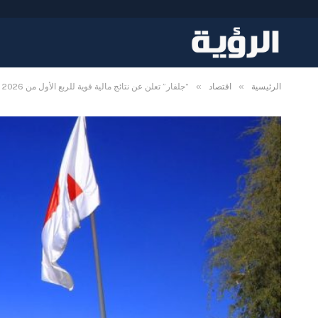
»
»
الرئيسية
اقتصاد
“جلفار” تعلن عن نتائج مالية قوية للربع الأول من 2026