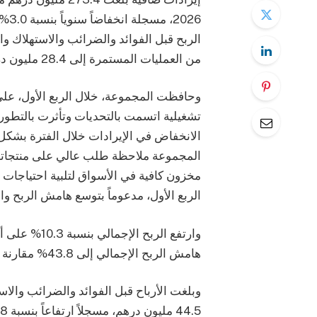
2026
من العمليات المستمرة إلى 28.4 مليون درهم.
وحافظت المجموعة، خلال الربع الأول، على 
تشغيلية اتسمت بالتحديات وتأثرت بالتطور
الانخفاض في الإيرادات خلال الفترة بشك
المجموعة ملاحظة طلب عالي على منتجاتها
مخزون كافية في الأسواق لتلبية احتياجات 
الربع الأول، مدعوماً بتوسع هامش الربح وا
هامش الربح الإجمالي إلى 43.8% مقارنة بـ38.5% خلالا الربع الأول من عام 2025.