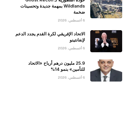
Wildlands بمهمة جديدة وتحسينات
ضخمة
6 أغسطس، 2026
الاتحاد الإفريقي لكرة القدم يجدد الدعم
لإنفانتينو
6 أغسطس، 2026
25.9 مليون درهم أرباح «الاتحاد
للتأمين» بنمو 14%
6 أغسطس، 2026