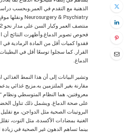
فحوص تصوير الدماغ.وأظهرت النتائج أن ال
فقدوا كميات أقل من المادة الرمادية في ال
القرار. كما سجلوا توسعًا أقل في البطينا
الدماغ.
مقارنة بغير الملتزمين به.مزيج غذائي يدعم
معروفتين، هما النظام المتوسطي ونظام
على صحة الدماغ. ويشمل ذلك تناول الخضر
البروتينات الصحية مثل الدواجن، مع تقليل 
الغنية بمضادات الأكسدة، مثل التوت، تقلل 
بينما تساهم الدهون غير الصحية في زيادة ال