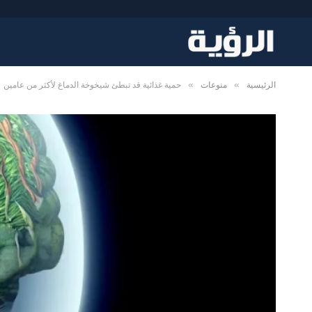
»
»
الرئيسية
منوعات
حمية غذائية قد تبطئ شيخوخة الدماغ لأكثر من عامين