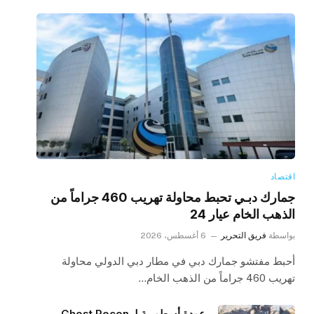
اقتصاد
جمارك دبـي تحبط محاولة تهريب 460 جراماً من
الذهب الخام عيار 24
بواسطة
فريق التحرير
6 أغسطس، 2026
أحبط مفتشو جمارك دبي في مطار دبي الدولي محاولة
تهريب 460 جراماً من الذهب الخام…
عودة أسطورية لـ Ghost Recon