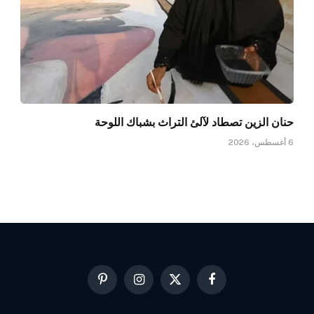
حنان الزين تصطاد لآلئ التراث بشباك اللوحة
6 أغسطس، 2026
فيسبوك
X
الانستغرام
بينتيريست
(Twitter)