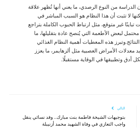
أن الدراسة من النوع الرصدي، ما يعني أنها تُظهر علاقة
كنها لا تثبت أن هذا النظام هو السبب المباشر في
باينًا غير متوقع، مثل ارتباط الحبوب الكاملة بتراجع
حتمل لبعض الأطعمة التي يُنصح عادة بتقليلها، ما
نتائج.وتبرز هذه المعطيات أهمية النظام الغذائي
 معدلات الأمراض العصبية مثل ألزهايمر، ما يعزز
 أدق وتطبيقها في الوقاية مستقبلًا.
التالي
بتوجيهات الشيخة فاطمة بنت مبارك.. وفد نسائي ينقل
واجب التعازي في وفاة الشهيد محمد أزنيبلة