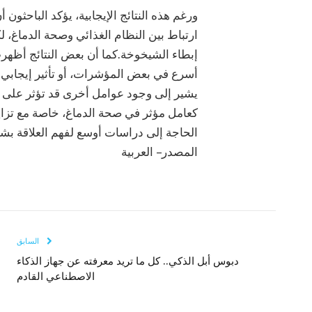
ورغم هذه النتائج الإيجابية، يؤكد الباحثون 
ارتباط بين النظام الغذائي وصحة الدماغ، ل
إبطاء الشيخوخة.كما أن بعض النتائج أظهرت ت
أسرع في بعض المؤشرات، أو تأثير إيجابي م
يشير إلى وجود عوامل أخرى قد تؤثر على ال
كعامل مؤثر في صحة الدماغ، خاصة مع تزايد
الحاجة إلى دراسات أوسع لفهم العلاقة بشكل
المصدر – العربية
السابق
دبوس أبل الذكي.. كل ما تريد معرفته عن جهاز الذكاء
الاصطناعي القادم