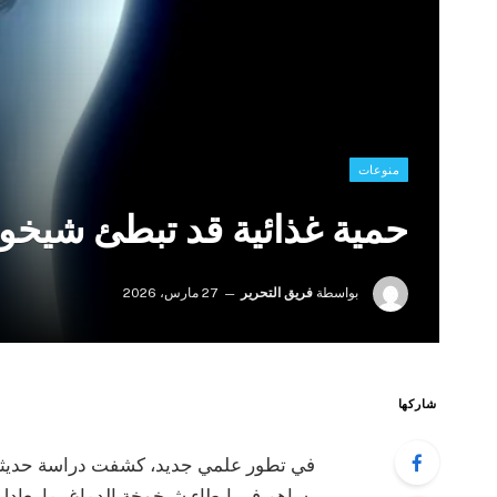
منوعات
حمية غذائية قد تبطئ شيخوخ
بواسطة
فريق التحرير
27 مارس، 2026
شاركها
يساهم في إبطاء شيخوخة الدماغ بما يعادل