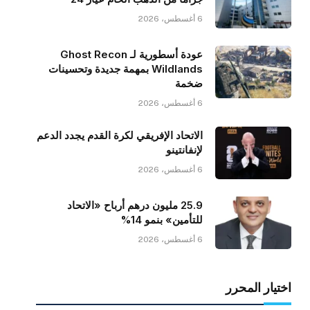
6 أغسطس، 2026
عودة أسطورية لـ Ghost Recon
Wildlands بمهمة جديدة وتحسينات
ضخمة
6 أغسطس، 2026
الاتحاد الإفريقي لكرة القدم يجدد الدعم
لإنفانتينو
6 أغسطس، 2026
25.9 مليون درهم أرباح «الاتحاد
للتأمين» بنمو 14%
6 أغسطس، 2026
اختيار المحرر