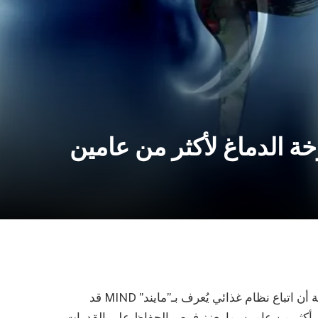
ة الدماغ لأكثر من عامين
في تطور علمي جديد، كشفت دراسة حديثة أن اتباع نظام غذائي يُعرف بـ”مايند” MIND قد
 أكثر من عامين، ما يعزز فرص الحفاظ على القدرات