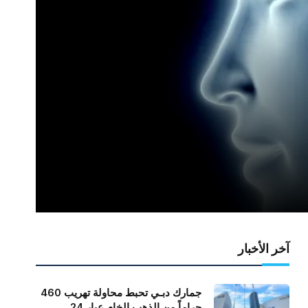
آخر الأخبار
جمارك دبـي تحبط محاولة تهريب 460
جراماً من الذهب الخام عيار 24