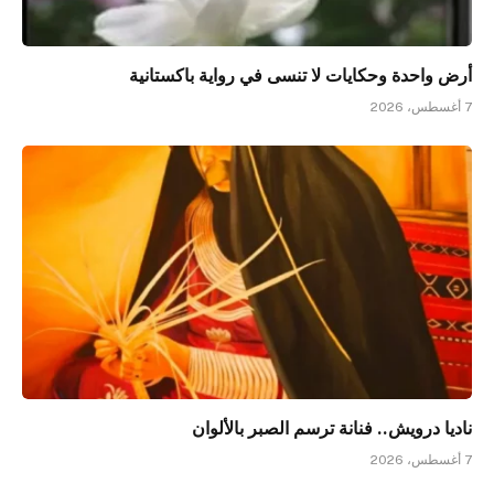
أرض واحدة وحكايات لا تنسى في رواية باكستانية
7 أغسطس، 2026
ناديا درويش.. فنانة ترسم الصبر بالألوان
7 أغسطس، 2026