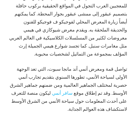
للمعجبين العرب التجول في المواقع الحقيقية بركوب حافلة
بتصميم عبقور إلى ممشى عبقور بجوار المحطة. كما يمكنهم
أيضاً زيارة المعرض المحلي لفوجيكو ف فوجيكو للفنون
والحديقة الملحقة به. ويقدم معرض شيوكازي في هيمي
معروضات لكثير من المسلسلات الكلاسيكية في العالم العربي
مثل مغامرات سنبل. كما تجسد شوارع هيمي الجميلة إرث
المؤلف بمجموعة من التماثيل لشخصيات محبوبة.
تواصل قمة ومعرض أنمي آند مانجا سبوت، التي تعد الوجهة
الأولى لسياحة الأنمي، تطورها السنوي بتقديم تجارب أنمي
حصرية لمختلف الجماهير العالمية ومن ضمنهم جماهير الشرق
الأوسط. وقد تم إطلاق موقع
سافر أنمي
ليكون منصة للتعرف
على أحدث المعلومات حول سياحة الأنمي من الشرق الأوسط
لاستكشاف هذه العوالم الجذابة.