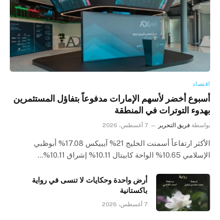
اقتصاد
أسبوع أخضر لأسهم الإمارات مدفوعاً بتفاؤل المستثمرين
بهدوء التوترات في المنطقة
بواسطة
فريق التحرير
7 أغسطس، 2026
الأكثر ارتفاعاً أسمنت الخليج 21% آيبيكس 17.08% أبوظبي
الإسلامي 10.65% الواحة كابيتال 10.11% إشراق 10.11%…
أرض واحدة وحكايات لا تنسى في رواية
باكستانية
7 أغسطس، 2026