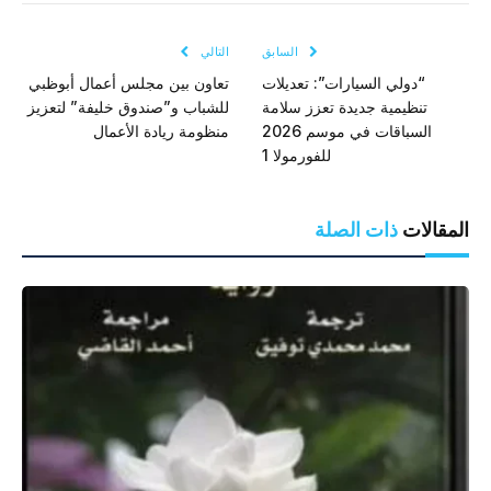
السابق
التالي
“دولي السيارات”: تعديلات
تعاون بين مجلس أعمال أبوظبي
تنظيمية جديدة تعزز سلامة
للشباب و”صندوق خليفة” لتعزيز
السباقات في موسم 2026
منظومة ريادة الأعمال
للفورمولا 1
المقالات
ذات الصلة