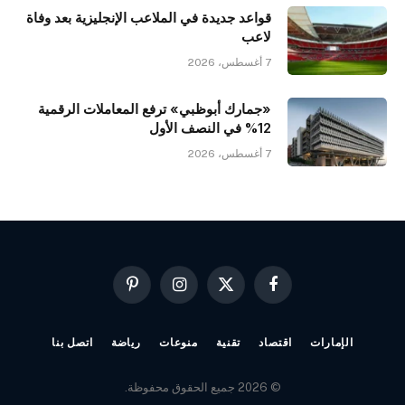
قواعد جديدة في الملاعب الإنجليزية بعد وفاة
لاعب
7 أغسطس، 2026
«جمارك أبوظبي» ترفع المعاملات الرقمية
12% في النصف الأول
7 أغسطس، 2026
فيسبوك
X
الانستغرام
بينتيريست
(Twitter)
الإمارات
اقتصاد
تقنية
منوعات
رياضة
اتصل بنا
© 2026 جميع الحقوق محفوظة.