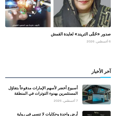
صدور «حُمَّى التريند» لعايدة القمش
6 أغسطس، 2026
آخر الأخبار
أسبوع أخضر لأسهم الإمارات مدفوعاً بتفاؤل
المستثمرين بهدوء التوترات في المنطقة
7 أغسطس، 2026
أرض واحدة وحكايات لا تنسى في رواية