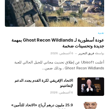
تقنية
عودة أسطورية لـ Ghost Recon Wildlands بمهمة
جديدة وتحسينات ضخمة
بواسطة
فريق التحرير
6 أغسطس، 2026
أعلنت Ubisoft عن إطلاق تحديث مجاني للجيل الحالي للعبة
Ghost Recon Wildlands ، وذلك ضمن…
الاتحاد الإفريقي لكرة القدم يجدد الدعم
لإنفانتينو
6 أغسطس، 2026
25.9 مليون درهم أرباح «الاتحاد للتأمين»