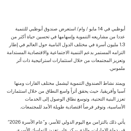
أبوظبي في 14 مايو / وام/ استعرض صندوق أبوظبي للتنمية
عددا من مشاريعه التنموية وإسهامها في تحسين حياة أكثر من
1.3 مليون أسرة في مختلف الدول النامية حول العالم في إطار
التزامه المستمر بدعم التنمية الاجتماعية والاقتصادية المستدامة
وتعزيز المجتمعات من خلال استثمارات استراتيجية ذات أثر
ملموس.
ويمتد نشاط الصندوق التنموية ليشمل مختلف القارات ومنها
آسيا وأفريقيا، حيث يحقق أثراً واسع النطاق من خلال استثمارات
تعزز البنية التحتية، وتوسع نطاق الوصول إلى الخدمات
الأساسية، وتوفر فرصاً اقتصادية طويلة الأمد للمجتمعات.
يأتي ذلك بالتزامن مع اليوم الدولي للأسر، و”عام الأسرة 2026″
في دولة الإمارات، والذي يركز على تعزيز التماسك الأسري