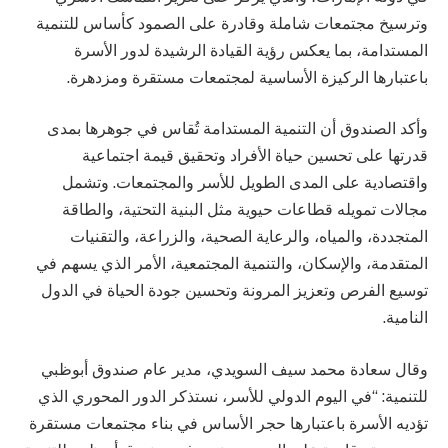
وترسيخ مجتمعات شاملة وقادرة على الصمود كأساس للتنمية
المستدامة، بما يعكس رؤية القيادة الرشيدة لدور الأسرة
باعتبارها الركيزة الأساسية لمجتمعات مستقرة ومزدهرة.
وأكد الصندوق أن التنمية المستدامة تُقاس في جوهرها بمدى
قدرتها على تحسين حياة الأفراد وتحقيق قيمة اجتماعية
واقتصادية على المدى الطويل للأسر والمجتمعات. وتشمل
مجالات تمويله قطاعات حيوية مثل البنية التحتية، والطاقة
المتجددة، والمياه، والرعاية الصحية، والزراعة، والتقنيات
المتقدمة، والإسكان، والتنمية المجتمعية، الأمر الذي يسهم في
توسيع الفرص وتعزيز المرونة وتحسين جودة الحياة في الدول
النامية.
وقال سعادة محمد سيف السويدي، مدير عام صندوق أبوظبي
للتنمية: “في اليوم الدولي للأسر، نستذكر الدور المحوري الذي
تؤديه الأسرة باعتبارها حجر الأساس في بناء مجتمعات مستقرة