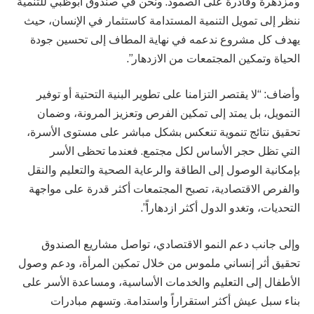
ومزدهرة وقادرة على الصمود. ونحن في صندوق أبوظبي للتنمية
ننظر إلى تمويل التنمية المستدامة كاستثمار في الإنسان، حيث
يهدف كل مشروع ندعمه في نهاية المطاف إلى تحسين جودة
الحياة وتمكين المجتمعات من الازدهار”.
وأضاف: “لا يقتصر التزامنا على تطوير البنية التحتية أو توفير
التمويل، بل يمتد إلى تمكين الفرص وتعزيز المرونة، وضمان
تحقيق نتائج تنموية تنعكس بشكل مباشر على مستوى الأسرة،
التي تظل حجر الأساس لكل مجتمع. فعندما تحظى الأسر
بإمكانية الوصول إلى الطاقة والرعاية الصحية والتعليم والنقل
والفرص الاقتصادية، تصبح المجتمعات أكثر قدرة على مواجهة
التحديات، وتغدو الدول أكثر ازدهاراً”.
وإلى جانب دعم النمو الاقتصادي، تواصل مشاريع الصندوق
تحقيق أثر إنساني ملموس من خلال تمكين المرأة، ودعم وصول
الأطفال إلى التعليم والخدمات الأساسية، ومساعدة الأسر على
بناء سبل عيش أكثر استقراراً واستدامة. وتسهم مبادرات