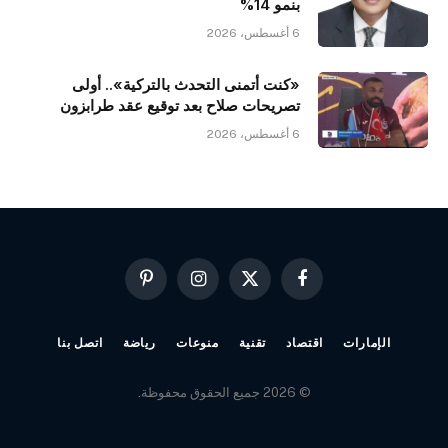
بنمو 14%
6 أغسطس، 2026
«كنت أتمنى التحدث بالتركية».. أولى
تصريحات صلاح بعد توقيع عقد طرابزون
6 أغسطس، 2026
فيسبوك
X
الانستغرام
بينتيريست
(Twitter)
الإمارات
اقتصاد
تقنية
منوعات
رياضة
اتصل بنا
© 2026 جميع الحقوق محفوظة.