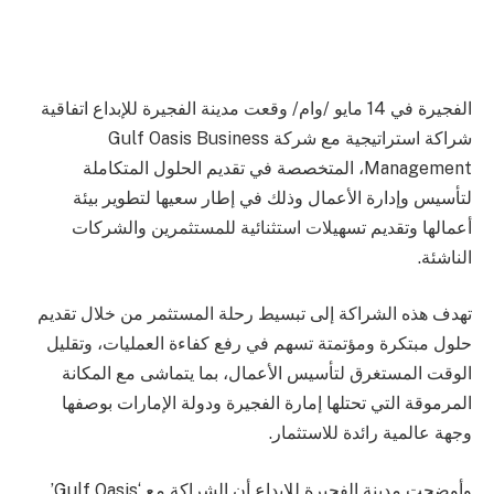
الفجيرة في 14 مايو /وام/ وقعت مدينة الفجيرة للإبداع اتفاقية
شراكة استراتيجية مع شركة Gulf Oasis Business
Management، المتخصصة في تقديم الحلول المتكاملة
لتأسيس وإدارة الأعمال وذلك في إطار سعيها لتطوير بيئة
أعمالها وتقديم تسهيلات استثنائية للمستثمرين والشركات
الناشئة.
تهدف هذه الشراكة إلى تبسيط رحلة المستثمر من خلال تقديم
حلول مبتكرة ومؤتمتة تسهم في رفع كفاءة العمليات، وتقليل
الوقت المستغرق لتأسيس الأعمال، بما يتماشى مع المكانة
المرموقة التي تحتلها إمارة الفجيرة ودولة الإمارات بوصفها
وجهة عالمية رائدة للاستثمار.
وأوضحت مدينة الفجيرة للإبداع أن الشراكة مع ‘Gulf Oasis’