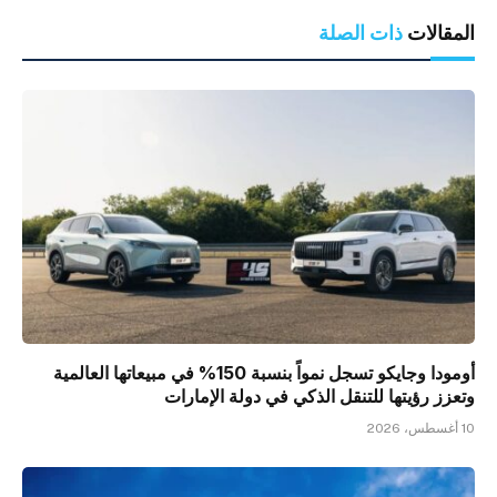
المقالات
ذات الصلة
أومودا وجايكو تسجل نمواً بنسبة 150% في مبيعاتها العالمية
وتعزز رؤيتها للتنقل الذكي في دولة الإمارات
10 أغسطس، 2026