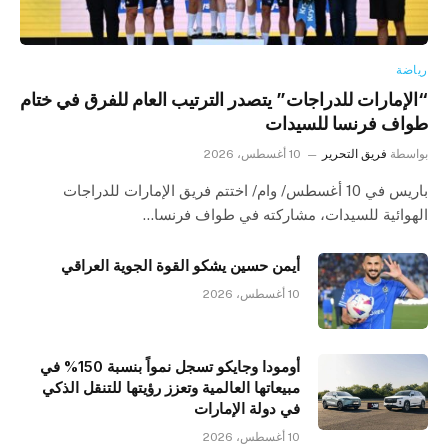
رياضة
“الإمارات للدراجات” يتصدر الترتيب العام للفرق في ختام
طواف فرنسا للسيدات
بواسطة
فريق التحرير
10 أغسطس، 2026
باريس في 10 أغسطس/ وام/ اختتم فريق الإمارات للدراجات
الهوائية للسيدات، مشاركته في طواف فرنسا…
أيمن حسين يشكو القوة الجوية العراقي
10 أغسطس، 2026
أومودا وجايكو تسجل نمواً بنسبة 150% في
مبيعاتها العالمية وتعزز رؤيتها للتنقل الذكي
في دولة الإمارات
10 أغسطس، 2026