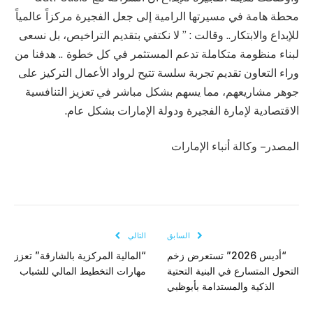
محطة هامة في مسيرتها الرامية إلى جعل الفجيرة مركزاً عالمياً
للإبداع والابتكار.. وقالت : ” لا نكتفي بتقديم التراخيص، بل نسعى
لبناء منظومة متكاملة تدعم المستثمر في كل خطوة .. هدفنا من
وراء التعاون تقديم تجربة سلسة تتيح لرواد الأعمال التركيز على
جوهر مشاريعهم، مما يسهم بشكل مباشر في تعزيز التنافسية
الاقتصادية لإمارة الفجيرة ودولة الإمارات بشكل عام.
المصدر – وكالة أنباء الإمارات
السابق
التالي
“أديس 2026” تستعرض زخم
“المالية المركزية بالشارقة” تعزز
التحول المتسارع في البنية التحتية
مهارات التخطيط المالي للشباب
الذكية والمستدامة بأبوظبي