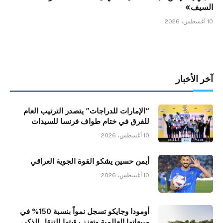
السيف»
10 أغسطس، 2026
آخر الأخبار
“الإمارات للدراجات” يتصدر الترتيب العام
للفرق في ختام طواف فرنسا للسيدات
10 أغسطس، 2026
أيمن حسين يشكو القوة الجوية العراقي
10 أغسطس، 2026
أومودا وجايكو تسجل نمواً بنسبة 150% في
مبيعاتها العالمية وتعزز رؤيتها للتنقل الذكي